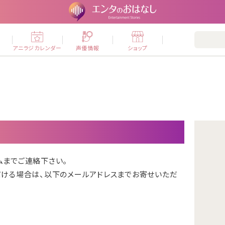
ー
アニラジカレンダー
声優情報
ショップ
ムまで
ご連絡下さい。
だける場合は、以下のメールアドレスまでお寄せいただ