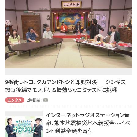
9番街レトロ、タカアンドトシと即興対決 『ジンギス
談！』後編でモノボケ＆情熱ツッコミテストに挑戦
エンタメ
2時間前
インターネットラジオステーション音
泉、熊本地震被災地へ義援金…イベ
ント利益全額を寄付