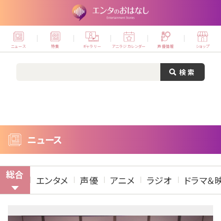
ニュース
特集
ギャラリー
アニラジカレンダー
声優情報
ショップ
ニュース
総合
エンタメ
声優
アニメ
ラジオ
ドラマ＆