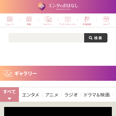
ニュース
特集
ギャラリー
アニラジカレンダー
声優情報
ショップ
ギャラリー
すべて
エンタメ
アニメ
ラジオ
ドラマ＆映画