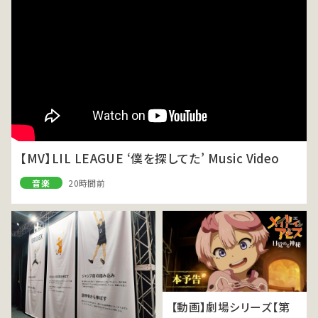
【MV】LIL LEAGUE ‘僕を探してた’ Music Video
音楽
20時間前
【動画】劇場シリーズ【第