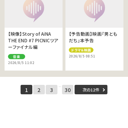
【映像】Story of AiNA
【予告動画】映画『男とも
THE END #7 PICNICツア
だち』本予告
ーファイナル編
ドラマ＆映画
2026/8/5 08:51
音楽
2026/8/5 11:02
…
1
2
3
30
次の12件