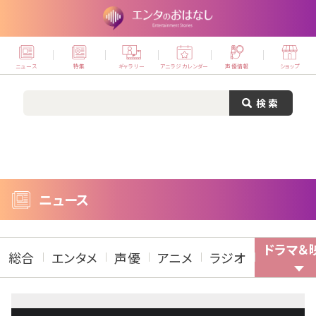
ニュース
特集
ギャラリー
アニラジカレンダー
声優情報
ショップ
ニュース
ドラマ＆
総合
エンタメ
声優
アニメ
ラジオ