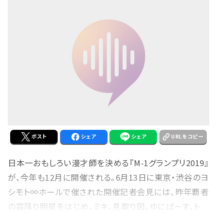
ポスト
シェア
シェア
URLをコピー
日本一おもしろい漫才師を決める『M-1グランプリ2019』
が、今年も12月に開催される。6月13日に東京・渋谷のヨ
シモト∞ホールで催された開催記者会見には、昨年覇者
の霜降り明星をはじめ、ミキ、見取り図、ゆにばーす、ト