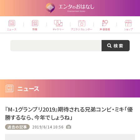
ニュース
特集
ギャラリー
アニラジカレンダー
声優情報
ショップ
ニュース
『M-1グランプリ2019』期待される兄弟コンビ・ミキ「優
勝するなら、今年でしょうね」
過去の記事
2019/6/14 10:56