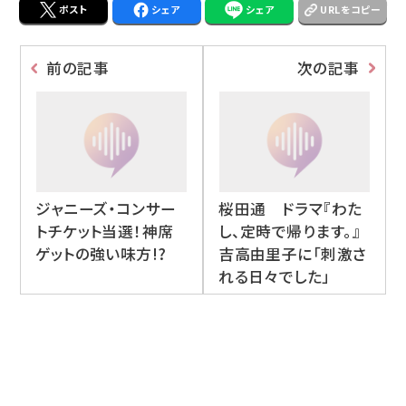
ポスト
シェア
シェア
URLをコピー
前の記事
次の記事
ジャニーズ・コンサー
桜田通 ドラマ『わた
トチケット当選！神席
し、定時で帰ります。』
ゲットの強い味方!?
吉高由里子に「刺激さ
れる日々でした」