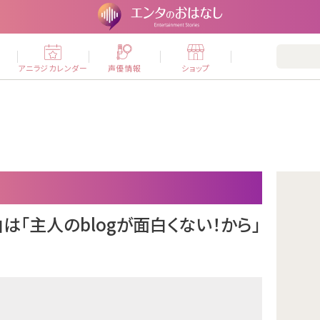
ー
アニラジカレンダー
声優情報
ショップ
は「主人のblogが面白くない！から」