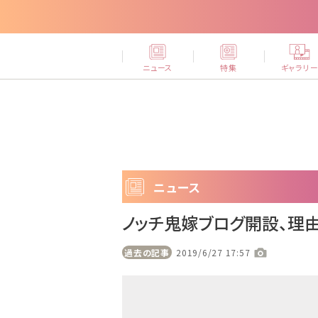
ニュース
特集
ギャラリ
ニュース
ノッチ鬼嫁ブログ開設、理由
過去の記事
2019/6/27 17:57