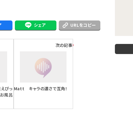
ア
シェア
URLをコピー
次の記事
紀えぴっ
Matt キャラの濃さで互角！
「お風呂