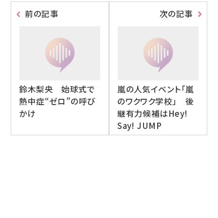
前の記事
次の記事
鈴木梨央 始球式で
嵐の人気イベント「嵐
熱中症“ゼロ”の呼び
のワクワク学校」 後
かけ
継有力候補はHey!
Say! JUMP