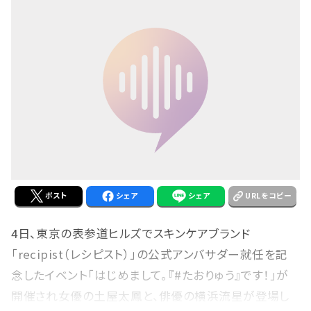
ポスト
シェア
シェア
URLをコピー
4日、東京の表参道ヒルズでスキンケアブランド
「recipist（レシピスト）」の公式アンバサダー就任を記
念したイベント「はじめまして。『#たおりゅう』です！」が
開催され女優の土屋太鳳と、俳優の横浜流星が登場し