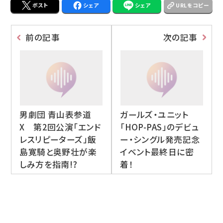
ポスト
シェア
シェア
URLをコピー
前の記事
次の記事
男劇団 青山表参道
ガールズ・ユニット
X 第2回公演「エンド
「HOP-PAS」のデビュ
レスリピーターズ」飯
ー・シングル発売記念
島寛騎と奥野壮が楽
イベント最終日に密
しみ方を指南!?
着！