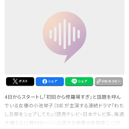
ポスト
シェア
シェア
URLをコピー
4日からスタートし「初回から修羅場すぎ」と話題を呼ん
でいる女優の小池栄子（38）が主演する連続ドラマ『わた
し旦那をシェアしてた』（読売テレビ・日本テレビ系、毎週
木曜よる11時59分～）に出演する俳優の赤楚衛二（25）