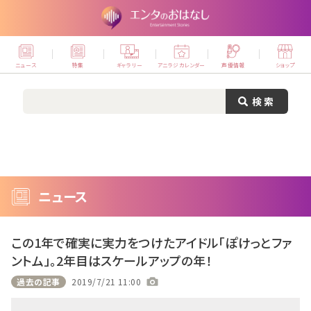
ニュース
特集
ギャラリー
アニラジカレンダー
声優情報
ショップ
ニュース
この1年で確実に実力をつけたアイドル「ぽけっとファ
ントム」。2年目はスケールアップの年！
過去の記事
2019/7/21 11:00