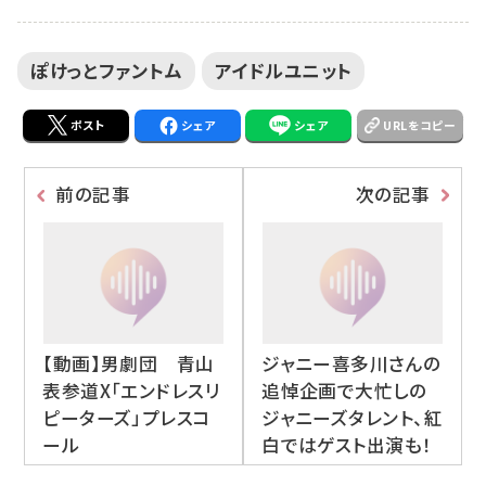
ぽけっとファントム
アイドルユニット
ポスト
シェア
シェア
URLをコピー
前の記事
次の記事
【動画】男劇団 青山
ジャニー喜多川さんの
表参道X「エンドレスリ
追悼企画で大忙しの
ピーターズ」プレスコ
ジャニーズタレント、紅
ール
白ではゲスト出演も！