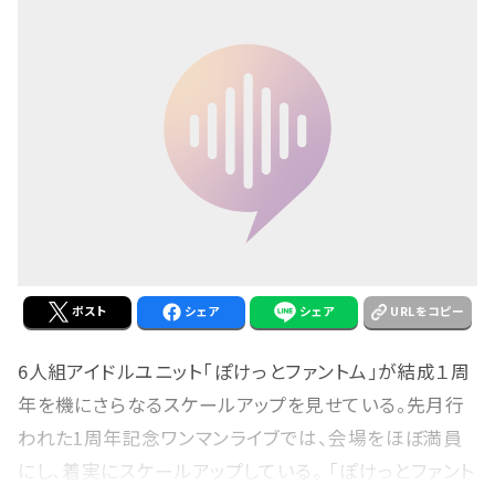
ポスト
シェア
シェア
URLをコピー
6人組アイドルユニット「ぽけっとファントム」が結成１周
年を機にさらなるスケールアップを見せている。先月行
われた1周年記念ワンマンライブでは、会場をほぼ満員
にし、着実にスケールアップしている。 「ぽけっとファント