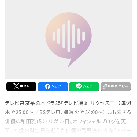
ポスト
シェア
シェア
URLをコピー
テレビ東京系の木ドラ25『テレビ演劇 サクセス荘』（毎週
木曜25:00～／BSテレ東、毎週火曜24:00～）に出演する
俳優の和田雅成（27）が22日、オフィシャルブログを更
新。22歳の誕生日を迎えた俳優の高野洸（22）を“アパー