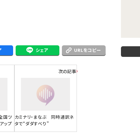
ア
シェア
URLをコピー
次の記事
の全国ツ
カミナリ・まなぶ 同時通訳ネ
トアップ
タで“ダダすべり”