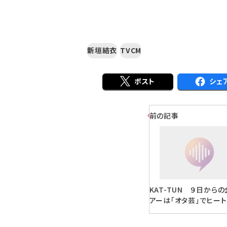
新垣結衣
TVCM
ポスト
シェ
前の記事
KAT-TUN ９日から
アーは「オタ芸」でヒー