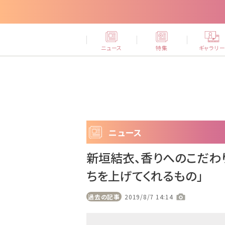
ニュース
特集
ギャラリ
ニュース
新垣結衣、香りへのこだわ
ちを上げてくれるもの」
過去の記事
2019/8/7 14:14