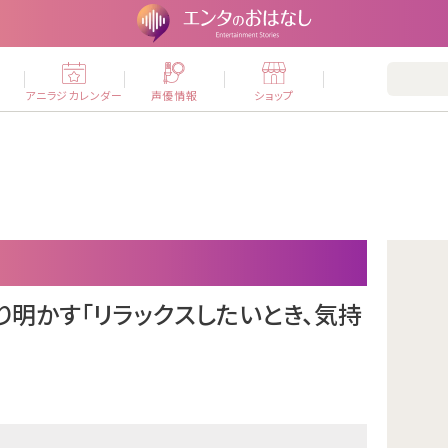
ー
アニラジカレンダー
声優情報
ショップ
り明かす「リラックスしたいとき、気持