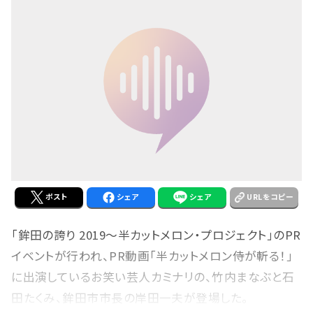
ポスト
シェア
シェア
URLをコピー
「鉾田の誇り 2019〜半カットメロン・プロジェクト」のPR
イベントが行われ、PR動画「半カットメロン侍が斬る！」
に出演しているお笑い芸人カミナリの、竹内まなぶと石
田たくみ、鉾田市市長の岸田一夫が登場した。