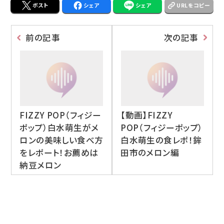
ポスト
シェア
シェア
URLをコピー
前の記事
次の記事
FIZZY POP（フィジー
【動画】FIZZY
ポップ）白水萌生がメ
POP（フィジーポップ）
ロンの美味しい食べ方
白水萌生の食レポ！鉾
をレポート！お薦めは
田市のメロン編
納豆メロン