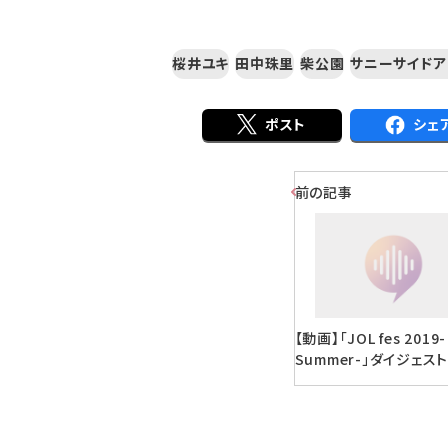
桜井ユキ
田中珠里
柴公園
サニーサイドア
ポスト
シェ
前の記事
【動画】「JOL fes 2019-
Summer-」ダイジェスト