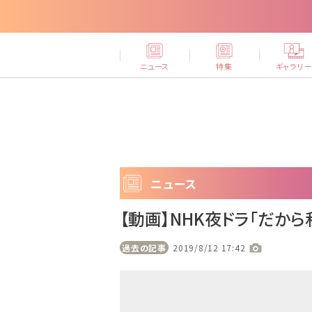
ニュース
特集
ギャラリ
ニュース
【動画】NHK夜ドラ「だか
過去の記事
2019/8/12 17:42