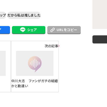
ップ
だから私は推しました
ア
シェア
URLをコピー
次の記事
中川大志 ファンがガチの結婚
かと勘違い