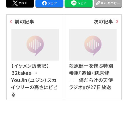
ポスト
シェア
シェア
URLをコピー
前の記事
次の記事
【イケメン訪問記】
萩原健一を偲ぶ特別
B2takes!!・
番組『追悼・萩原健
YouJin（ユジン）スカ
一 傷だらけの天使
イツリーの高さにビビ
ラジオ』が27日放送
る