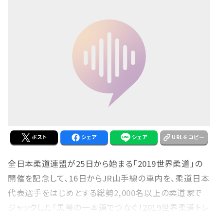
ポスト
シェア
シェア
URLをコピー
全日本柔道連盟が25日から始まる「2019世界柔道」の
開催を記念して、16日からJR山手線の車内を、柔道日本
代表選手をはじめとする総勢2,000名以上の柔道家で
ジャックした『黒帯の一本道でつなぐ！2019世界柔道トレ