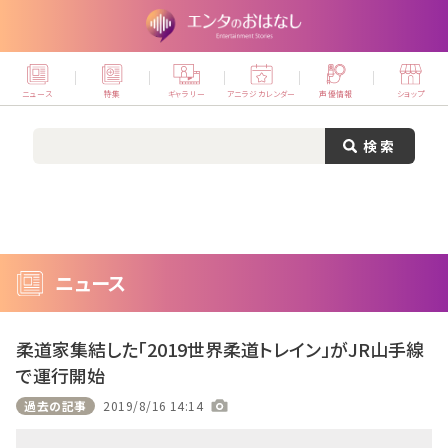
ニュース
特集
ギャラリー
アニラジカレンダー
声優情報
ショップ
ニュース
柔道家集結した「2019世界柔道トレイン」がJR山手線
で運行開始
過去の記事
2019/8/16 14:14