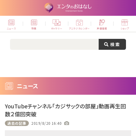
ニュース
特集
ギャラリー
アニラジカレンダー
声優情報
ショップ
ニュース
YouTubeチャンネル「カジサックの部屋」動画再生回
数２億回突破
過去の記事
2019/8/20 16:40