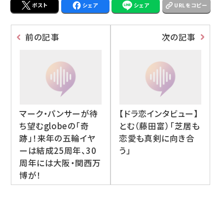
ポスト
シェア
シェア
URLをコピー
前の記事
次の記事
マーク・パンサーが待
【ドラ恋インタビュー】
ち望むglobeの「奇
とむ（藤田富）「芝居も
跡」！来年の五輪イヤ
恋愛も真剣に向き合
ーは結成25周年、30
う」
周年には大阪・関西万
博が！