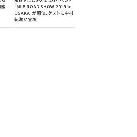
乙女
凄さや楽しさを伝えるイベント
開催
「MLB ROAD SHOW 2019 in
OSAKA」が開催、ゲストに中村
紀洋が登場