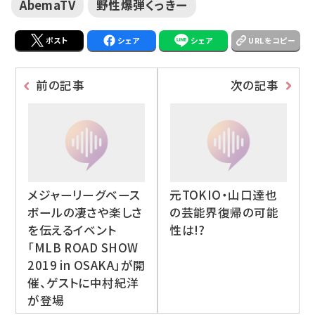
AbemaTV
野性爆弾くっきー
ポスト
シェア
シェア
URLをコピー
前の記事
次の記事
メジャーリーグベース
元TOKIO・山口達也
ボールの凄さや楽しさ
の芸能界復帰の可能
を伝えるイベント
性は!?
「MLB ROAD SHOW
2019 in OSAKA」が開
催、ゲストに中村紀洋
が登場