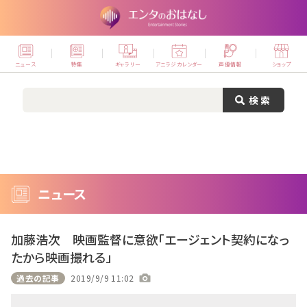
ニュース
特集
ギャラリー
アニラジカレンダー
声優情報
ショップ
ニュース
加藤浩次 映画監督に意欲「エージェント契約になっ
たから映画撮れる」
過去の記事
2019/9/9 11:02