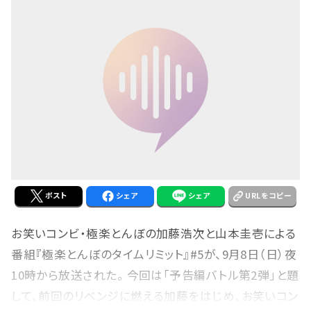
ポスト
シェア
シェア
URLをコピー
お笑いコンビ・極楽とんぼの加藤浩次と山本圭壱による
番組『極楽とんぼのタイムリミット』#5が、9月8日（日）夜
10時から放送された。 今回は「予告編バトル第2弾」と題
して、前回のリベンジに燃える加藤をはじめ、お笑いコン