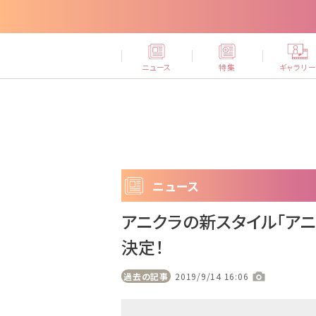
ニュース
特集
ギャラリ
ニュース
アニクラの新スタイル「アニレ
決定！
過去の記事
2019/9/14 16:06