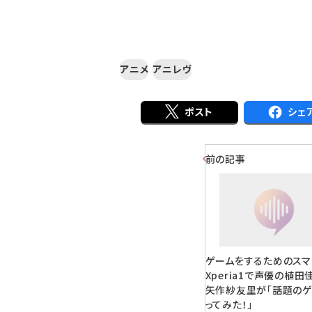
アニメ
アニレヴ
ポスト
シェ
前の記事
ゲームをするためのスマ
Xperia1で声優の植田
矢作紗友里が「話題の
ってみた！」