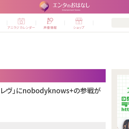
ー
アニラジカレンダー
声優情報
ショップ
ヴ」にnobodyknows+の参戦が