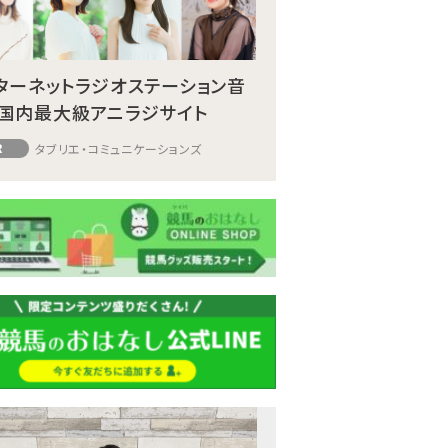
ターネットラジオステーション音
国内最大級アニラジサイト
R
タブリエ・コミュニケーションズ