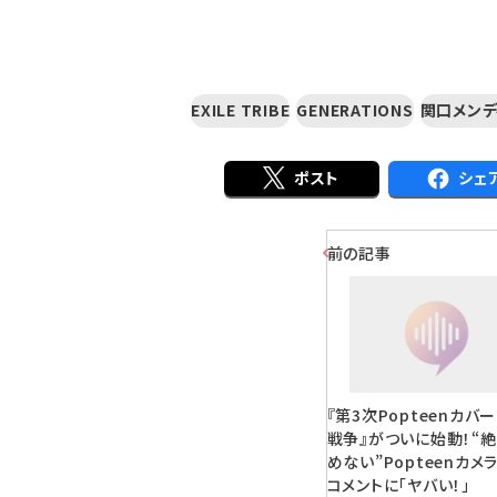
EXILE TRIBE
GENERATIONS
関口メンデ
ポスト
シェ
前の記事
『第3次Popteenカバ
戦争』がついに始動！“
めない”Popteenカメ
コメントに「ヤバい！」