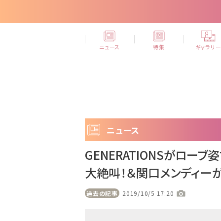
ニュース
特集
ギャラリ
ニュース
GENERATIONSがロー
大絶叫！＆関口メンディー
過去の記事
2019/10/5 17:20