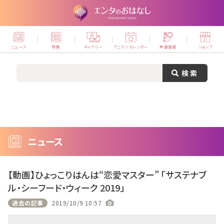
ニュース
特集
ギャラリー
アニラジカレンダー
声優情報
ショップ
ニュース
【動画】ひょっこりはんは“恋愛マスター” 「サステナブ
ル・シーフード・ウィーク 2019」
過去の記事
2019/10/9 10:57