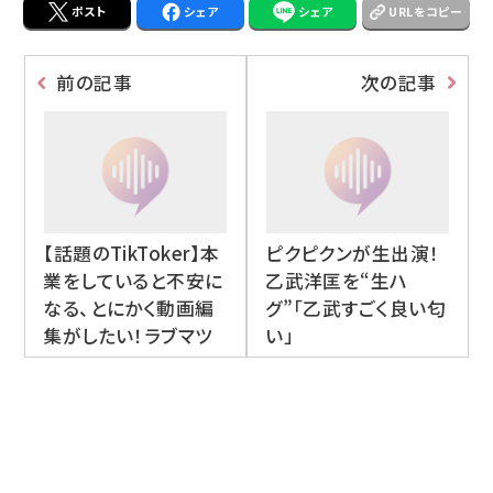
ポスト
シェア
シェア
URLをコピー
前の記事
次の記事
【話題のTikToker】本
ピクピクンが生出演！
業をしていると不安に
乙武洋匡を“生ハ
なる、とにかく動画編
グ”「乙武すごく良い匂
集がしたい！ラブマツ
い」