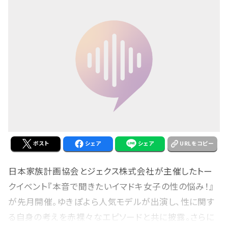
ポスト
シェア
シェア
URLをコピー
日本家族計画協会とジェクス株式会社が主催したトー
クイベント『本音で聞きたいイマドキ女子の性の悩み！』
が先月開催。ゆきぽよら人気モデルが出演し、性に関す
る自身の考えを赤裸々なエピソードと共に披露。さらに