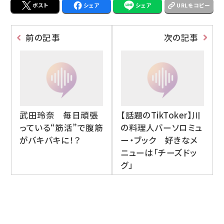
ポスト
シェア
シェア
URLをコピー
前の記事
次の記事
武田玲奈 毎日頑張
【話題のTikToker】川
っている“筋活”で腹筋
の料理人バーソロミュ
がバキバキに！？
ー・ブック 好きなメ
ニューは「チーズドッ
グ」