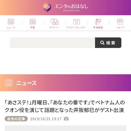
ニュース
特集
ギャラリー
アニラジカレンダー
声優情報
ショップ
ニュース
「あさステ！」月曜日、『あなたの番です』でベトナム人の
クオン役を演じて話題となった井阪郁巳がゲスト出演
過去の記事
2019/10/21 19:17