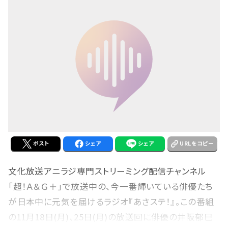
ポスト
シェア
シェア
URLをコピー
文化放送アニラジ専門ストリーミング配信チャンネル
「超！Ａ＆Ｇ＋」で放送中の、今一番輝いている俳優たち
が日本中に元気を届けるラジオ『あさステ！』。この番組
の11月18日(月)、25日(月)の放送回に俳優の井阪郁巳