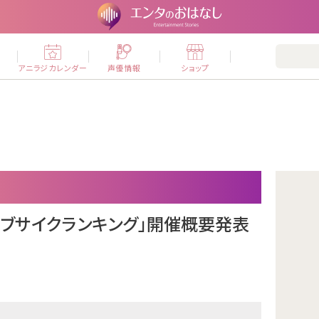
ー
アニラジカレンダー
声優情報
ショップ
前ブサイクランキング」開催概要発表