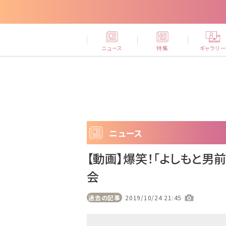
ニュース
特集
ギャラリ
ニュース
【動画】爆笑！「よしもと男
会
過去の記事
2019/10/24 21:45