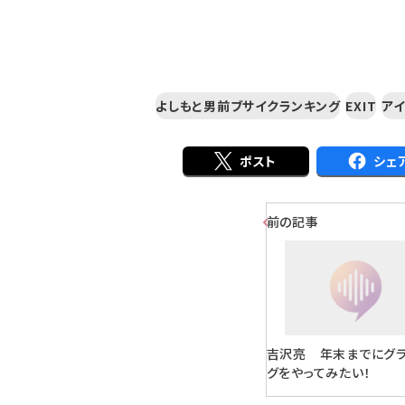
よしもと男前ブサイクランキング
EXIT
ア
ポスト
シェ
前の記事
吉沢亮 年末までにグ
グをやってみたい！