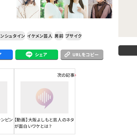
インシュタイン
イケメン芸人
男前
ブサイク
ア
シェア
URLをコピー
次の記事
ランピン
【動画】大阪よしもと芸人のネタ
が面白いワケとは？