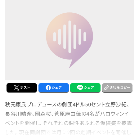
ポスト
シェア
シェア
URLをコピー
秋元康氏プロデュースの劇団4ドル50セント立野沙紀、
長谷川晴奈、國森桜、菅原麻由佳の4名がハロウィンイ
ベントを開催し、それぞれの個性あふれる仮装姿を披露
した。 現在同劇団では月に2回の定期イベントを開催し