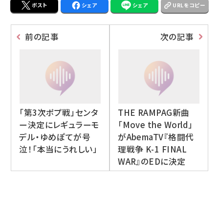
ポスト
シェア
シェア
URLをコピー
前の記事
次の記事
「第3次ポプ戦」センタ
THE RAMPAG新曲
ー決定にレギュラーモ
「Move the World」
デル・ゆめぽてが号
がAbemaTV『格闘代
泣！「本当にうれしい」
理戦争 K-1 FINAL
WAR』のEDに決定