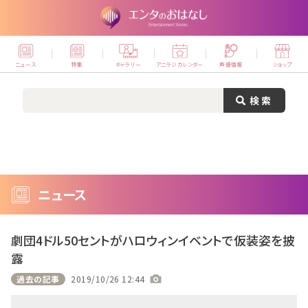
ニュース
特集
ギャラリー
アニラジカレンダー
声優情報
ショップ
ニュース
劇団4ドル50セントがハロウィンイベントで仮装姿を披
露
過去の記事
2019/10/26 12:44