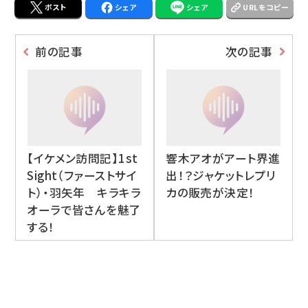
ポスト
シェア
シェア
URLをコピー
前の記事
次の記事
【イケメン訪問記】1st
響木アオがアート界進
Sight（ファーストサイ
出！？ジャケットレプリ
ト）・羽矢年 キラキラ
カの販売が決定！
オーラで皆さんを魅了
する！