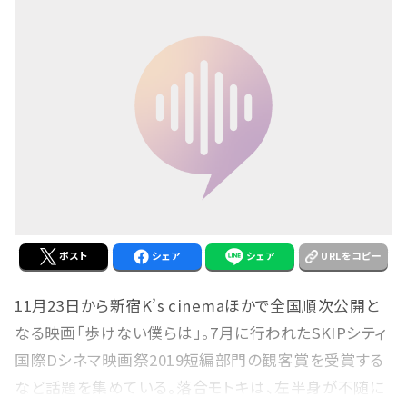
ポスト
シェア
シェア
URLをコピー
11月23日から新宿K’s cinemaほかで全国順次公開と
なる映画「歩けない僕らは」。7月に行われたSKIPシティ
国際Dシネマ映画祭2019短編部門の観客賞を受賞する
など話題を集めている。落合モトキは、左半身が不随に