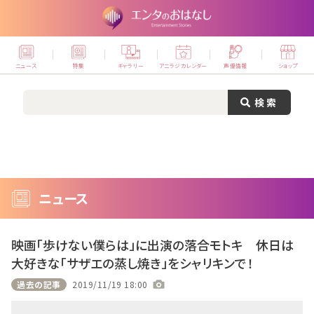
ニュース
特集
ギャラリー
アニラジカレンダー
声優情報
ショップ
ニュース
映画「歩けない僕らは」に出演の落合モトキ 休日は
大好きな「サザエの蒸し焼き」をシャリキンで！
過去の記事
2019/11/19 18:00