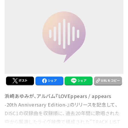
ポスト
シェア
シェア
URLをコピー
浜崎あゆみが、アルバム『LOVEppears / appears
-20th Anniversary Edition-』のリリースを記念して、
DISC1の収録曲を収録順に、過去20年間に歌唱された
中から厳選したライヴ映像で構成された"TRACK LIST