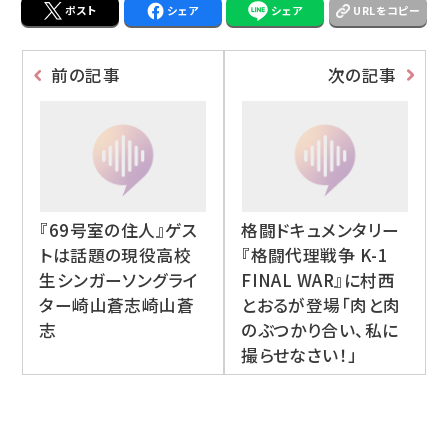
ポスト
シェア
シェア
URLをコピー
前の記事
次の記事
『69号室の住人』ゲス
格闘ドキュメンタリー
トは話題の現役高校
『格闘代理戦争 K-1
生シンガーソングライ
FINAL WAR』に村西
ター崎山蒼志崎山蒼
とおるが登場「肉と肉
志
のぶつかり合い、私に
撮らせなさい！」