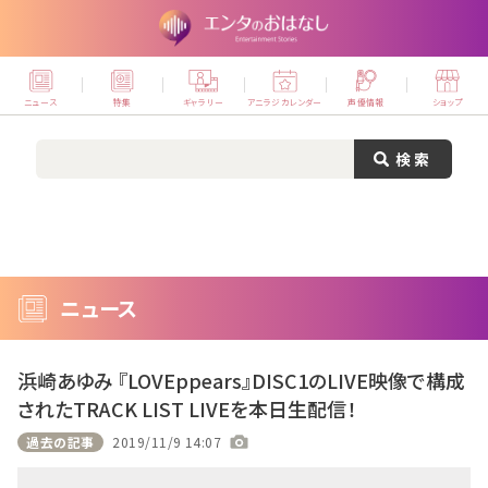
ニュース
特集
ギャラリー
アニラジカレンダー
声優情報
ショップ
ニュース
浜崎あゆみ 『LOVEppears』DISC1のLIVE映像で構成
されたTRACK LIST LIVEを本日生配信！
過去の記事
2019/11/9 14:07