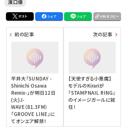
濱口優
ポスト
シェア
シェア
URLをコピー
前の記事
次の記事
平井大「SUNDAY -
【天使すぎる小悪魔】
Shinichi Osawa
モデルのKirariが
Remix-」が明日12日
『STAMPNAIL RING』
(火)J-
のイメージガールに就
WAVE（81.3FM）
任！
「GROOVE LINE」に
てオンエア解禁！