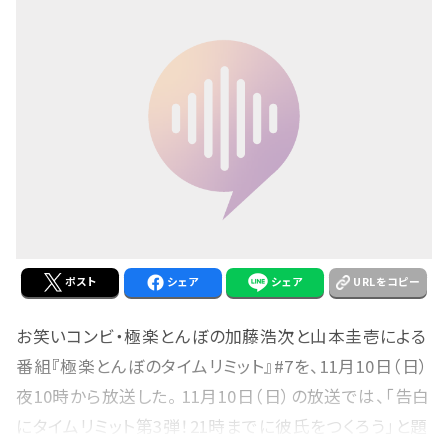
ポスト
シェア
シェア
URLをコピー
お笑いコンビ・極楽とんぼの加藤浩次と山本圭壱による
番組『極楽とんぼのタイムリミット』#7を、11月10日（日）
夜10時から放送した。 11月10日（日）の放送では、「告白
にタイムリミット第3弾！21時までに彼氏をつくろう」と題