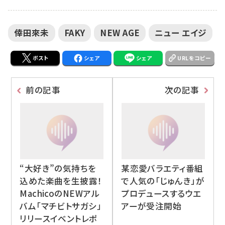
倖田來未
FAKY
NEW AGE
ニュー エイジ
ポスト
シェア
シェア
URLをコピー
前の記事
次の記事
“大好き”の気持ちを
某恋愛バラエティ番組
込めた楽曲を生披露！
で人気の「じゅんき」が
MachicoのNEWアル
プロデュースするウエ
バム「マチビトサガシ」
アーが受注開始
リリースイベントレポ