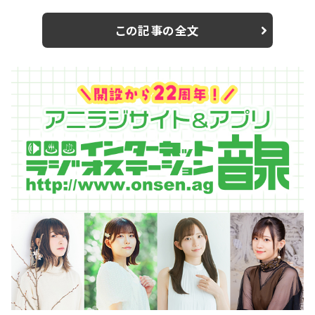
回、初解禁される「NEW AGE」はダンスシングル3部作の
最後を飾る楽曲。 3部作の共通コンセプトである「ガー
この記事の全文
ルズパワー」の根源は「強い女性の美しさ」にあるが、最
もパワフルな今作は、FAKYの新たな代表曲となり得る
パーティー・アッパーチューンとなった。 そして今作は、...