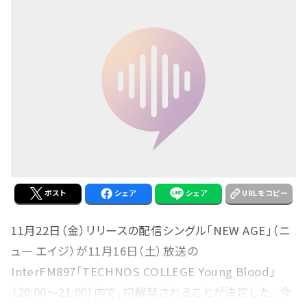
ポスト
シェア
シェア
URLをコピー
11月22日（金）リリースの配信シングル「NEW AGE」（ニ
ュー エイジ）が11月16日（土）放送の
InterFM897「TECHNOS COLLEGE Young Blood」
（20:00～21:00）内で、初解禁されることが決定した。 今