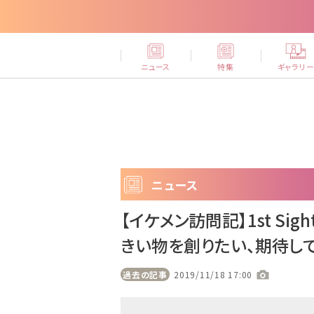
ニュース
特集
ギャラリ
ニュース
【イケメン訪問記】1st Si
きい物を創りたい、期待して
過去の記事
2019/11/18 17:00