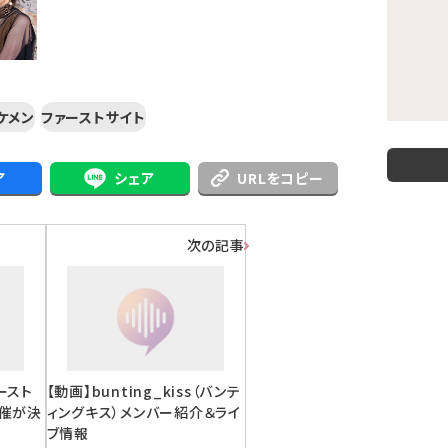
ケメン
ファーストサイト
ア
シェア
URLをコピー
次の記事
ァースト
【動画】bunting_kiss（バンテ
開催が決
ィングキス）メンバー紹介＆ライ
ブ情報