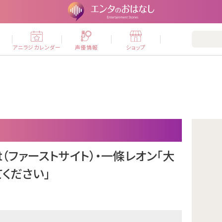
ー
アニラジカレンダー
声優情報
ショップ
ght（ファーストサイト）・一條レオン「大
ください」