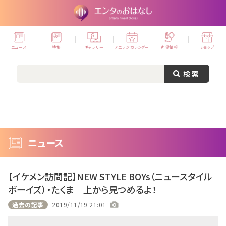
ニュース
特集
ギャラリー
アニラジカレンダー
声優情報
ショップ
ニュース
【イケメン訪問記】NEW STYLE BOYs（ニュースタイル
ボーイズ）・たくま 上から見つめるよ！
過去の記事
2019/11/19 21:01