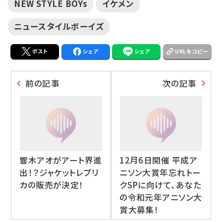
NEW STYLE BOYs
イケメン
ニュースタイルボーイズ
ポスト
シェア
シェア
URLをコピー
前の記事
次の記事
響木アオがアート界進
12月6日開催 平成ア
出！？ジャケットレプリ
ニソン大賞年忘れトー
カの販売が決定！
クSPに向けて、あなた
の令和元年アニソン大
賞大募集！