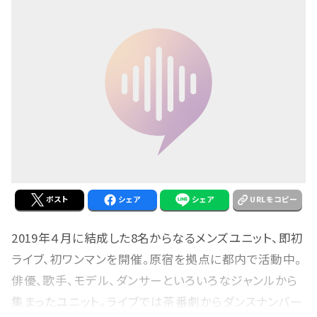
ポスト
シェア
シェア
URLをコピー
2019年４月に結成した8名からなるメンズユニット、即初
ライブ、初ワンマンを開催。原宿を拠点に都内で活動中。
俳優、歌手、モデル、ダンサーといろいろなジャンルから
集まったユニット。ライブでは茶番劇からダンスナンバー