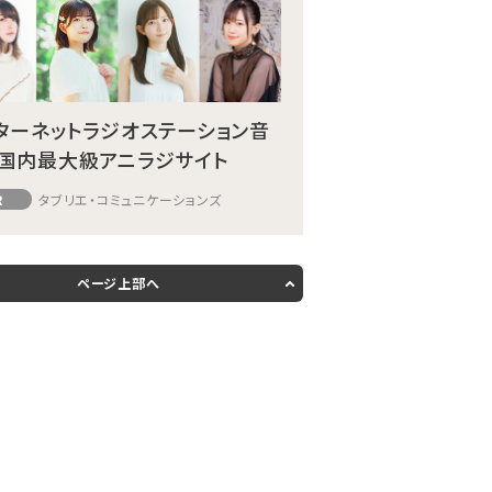
ターネットラジオステーション音
国内最大級アニラジサイト
R
タブリエ・コミュニケーションズ
ページ上部へ