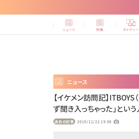
ニュース
特集
ギャラリ
ニュース
【イケメン訪問記】ITBOY
ず聞き入っちゃった」とい
過去の記事
2019/11/22 19:00