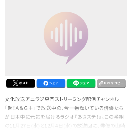
ポスト
シェア
シェア
URLをコピー
文化放送アニラジ専門ストリーミング配信チャンネル
「超！Ａ＆Ｇ＋」で放送中の、今一番輝いている俳優たち
が日本中に元気を届けるラジオ『あさステ！』。この番組
の11月27日(水)と12月4日(水)の放送回に、俳優の山崎