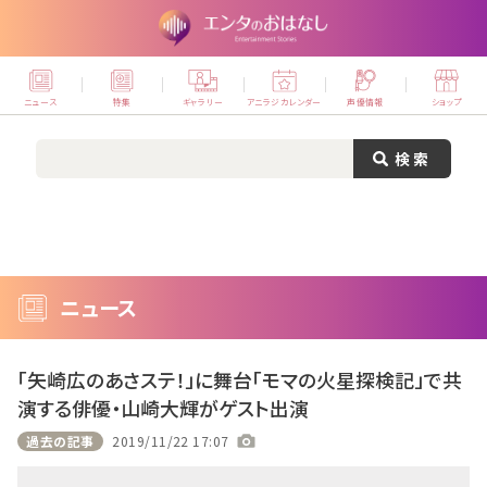
ニュース
特集
ギャラリー
アニラジカレンダー
声優情報
ショップ
ニュース
「矢崎広のあさステ！」に舞台「モマの火星探検記」で共
演する俳優・山崎大輝がゲスト出演
過去の記事
2019/11/22 17:07