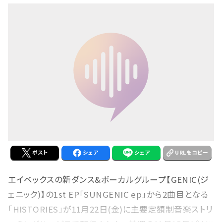
ポスト
シェア
シェア
URLをコピー
エイベックスの新ダンス&ボーカルグループ【GENIC(ジ
ェニック)】の1st EP「SUNGENIC ep」から2曲目となる
「HISTORIES」が11月22日(金)に主要定額制音楽ストリ