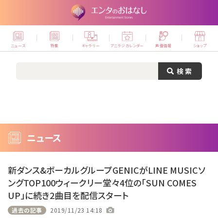
ニュース
特集
ギャラリー
アニラジカレンダー
声優情報
ショップ
ニュース
新ダンス&ボーカルグループGENICがLINE MUSICソ
ングTOP100ウィークリー堂々4位の「SUN COMES
UP」に続き2曲目を配信スタート
過去の記事
2019/11/23 14:18