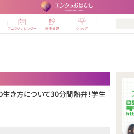
ー
アニラジカレンダー
声優情報
ショップ
生き方について30分間熱弁！学生