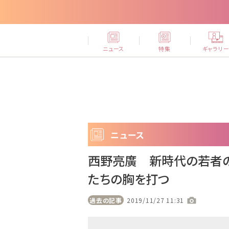
ニュース
特集
ギャラリ
ニュース
西野亮廣 新時代の若者の
たちの胸を打つ
過去の記事
2019/11/27 11:31