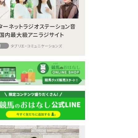
ターネットラジオステーション音
国内最大級アニラジサイト
R
タブリエ・コミュニケーションズ