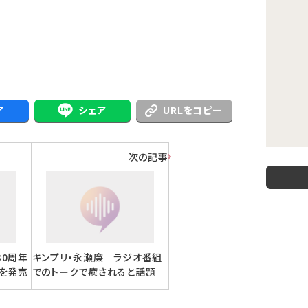
ア
シェア
URLをコピー
次の記事
30周年
キンプリ・永瀬廉 ラジオ番組
」を発売
でのトークで癒されると話題