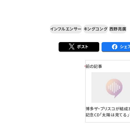
インフルエンサー
キングコング
西野亮廣
ポスト
シェ
前の記事
博多ザ・ブリスコが結成
記念CD「太陽は見てる