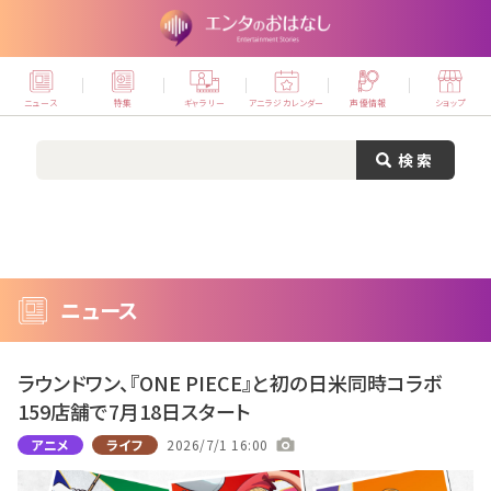
ニュース
特集
ギャラリー
アニラジカレンダー
声優情報
ショップ
ニュース
ラウンドワン、『ONE PIECE』と初の日米同時コラボ
159店舗で7月18日スタート
アニメ
ライフ
2026/7/1 16:00