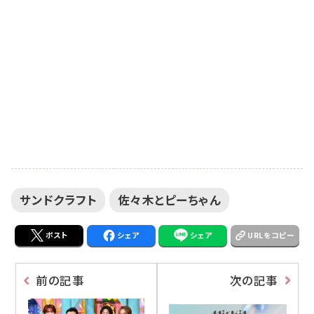
作品の世界観を砂像で表現した迫力ある展示となる。
「みたねサンドクラフト202...
サンドクラフト
佐々木とピーちゃん
ポスト
シェア
シェア
URLをコピー
前の記事
次の記事