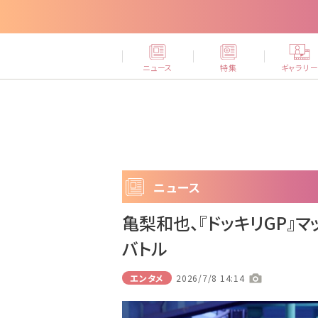
ニュース
特集
ギャラリ
ニュース
亀梨和也、『ドッキリGP』
バトル
エンタメ
2026/7/8 14:14