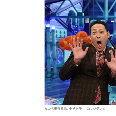
左から東野幸治、小池栄子 (C)フジテレビ