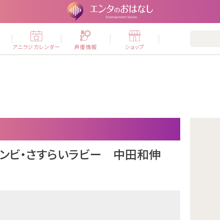
ー
アニラジカレンダー
声優情報
ショップ
コンビ・さすらいラビー 中田和伸