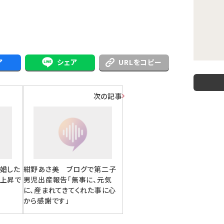
ア
シェア
URLをコピー
次の記事
結婚した
紺野あさ美 ブログで第二子
急上昇で
男児出産報告「無事に、元気
に、産まれてきてくれた事に心
から感謝です」