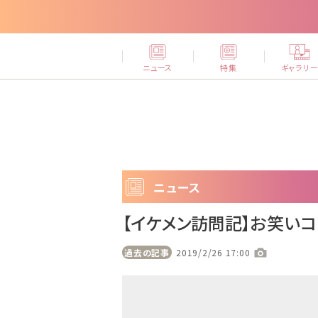
ニュース
特集
ギャラリ
ニュース
【イケメン訪問記】お笑い
過去の記事
2019/2/26 17:00