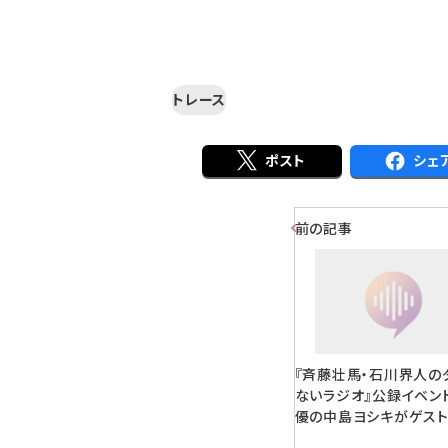
トレース
ポスト
シェ
前の記事
『斉藤壮馬・石川界人の
ないラジオ』公録イベン
優の中島ヨシキがゲス