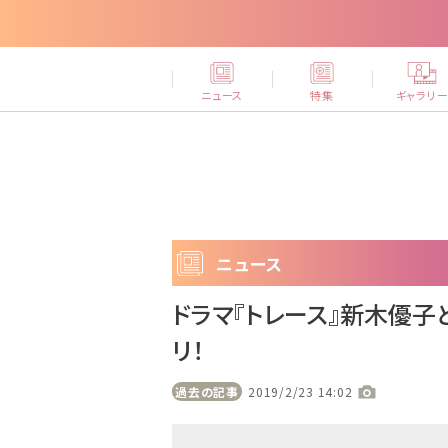
ニュース
特集
ギャラリ
ニュース
ドラマ『トレース』新木優
リ！
過去の記事
2019/2/23 14:02