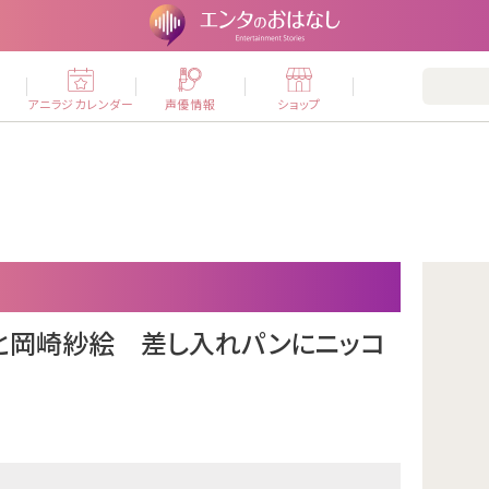
ー
アニラジカレンダー
声優情報
ショップ
子と岡崎紗絵 差し入れパンにニッコ