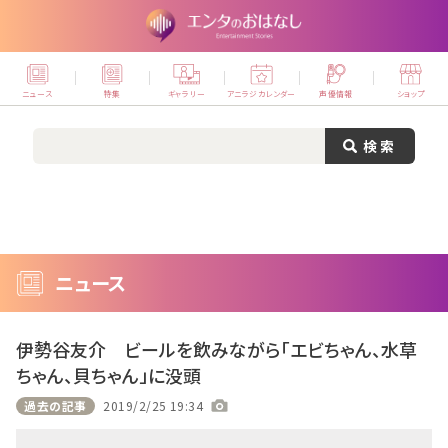
ニュース
特集
ギャラリー
アニラジカレンダー
声優情報
ショップ
ニュース
伊勢谷友介 ビールを飲みながら「エビちゃん、水草
ちゃん、貝ちゃん」に没頭
過去の記事
2019/2/25 19:34