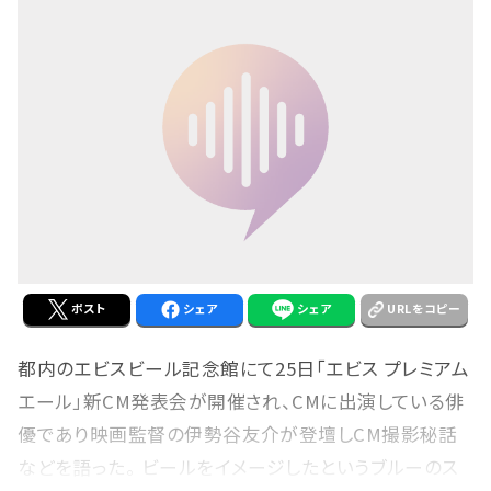
ポスト
シェア
シェア
URLをコピー
都内のエビスビール記念館にて25日「エビス プレミアム
エール」新CM発表会が開催され、CMに出演している俳
優であり映画監督の伊勢谷友介が登壇しCM撮影秘話
などを語った。 ビールをイメージしたというブルーのス