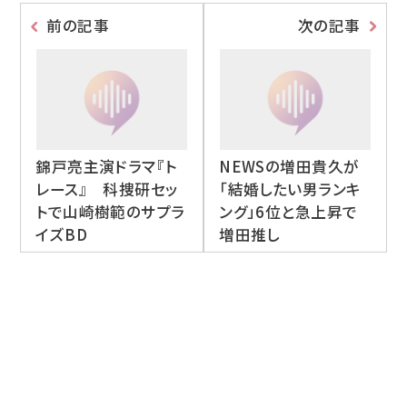
前の記事
次の記事
錦戸亮主演ドラマ『ト
NEWSの増田貴久が
レース』 科捜研セッ
「結婚したい男ランキ
トで山崎樹範のサプラ
ング」6位と急上昇で
イズBD
増田推し