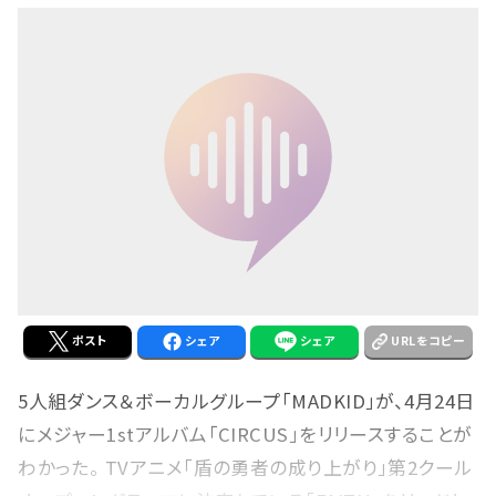
ポスト
シェア
シェア
URLをコピー
5人組ダンス＆ボーカルグループ「MADKID」が、4月24日
にメジャー1stアルバム「CIRCUS」をリリースすることが
わかった。 TVアニメ「盾の勇者の成り上がり」第2クール