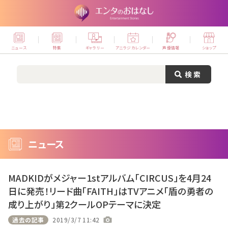
ニュース
特集
ギャラリー
アニラジカレンダー
声優情報
ショップ
ニュース
MADKIDがメジャー1stアルバム「CIRCUS」を4月24
日に発売！リード曲「FAITH」はTVアニメ「盾の勇者の
成り上がり」第2クールOPテーマに決定
過去の記事
2019/3/7 11:42