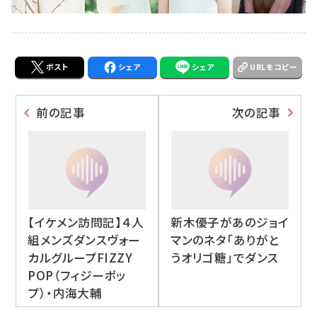
ポスト
シェア
シェア
URLをコピー
前の記事
次の記事
【イケメン訪問記】４人
新木優子があのジョイ
組メンズダンスヴォー
マンのネタ「ありがと
カルグループFIZZY
うオリゴ糖」でダンス
POP（フィジーポッ
プ）・内海大輔