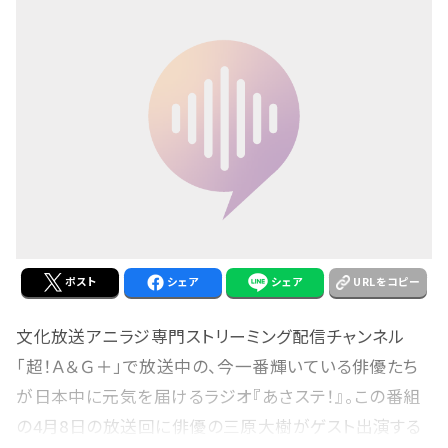
ポスト
シェア
シェア
URLをコピー
文化放送アニラジ専門ストリーミング配信チャンネル
「超！Ａ＆Ｇ＋」で放送中の、今一番輝いている俳優たち
が日本中に元気を届けるラジオ『あさステ！』。この番組
の4月8日の放送回に俳優の三原大樹がゲスト出演する