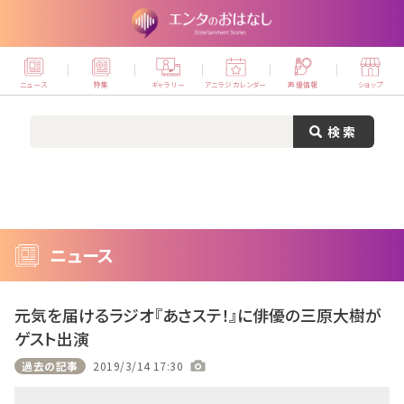
ニュース
特集
ギャラリー
アニラジカレンダー
声優情報
ショップ
ニュース
元気を届けるラジオ『あさステ！』に俳優の三原大樹が
ゲスト出演
過去の記事
2019/3/14 17:30