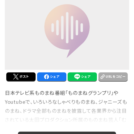
ポスト
シェア
シェア
URLをコピー
日本テレビ系ものまね番組「ものまねグランプリ」や
Youtubeで、いろいろなしゃべりものまね、ジャニーズも
のまね、ドラマ全部ものまねを披露して各業界から注目
されている太田プロダクション所属のものまね芸人「む
らせ」。 ものまねショーパブ・キサラやリトモディブリブリ