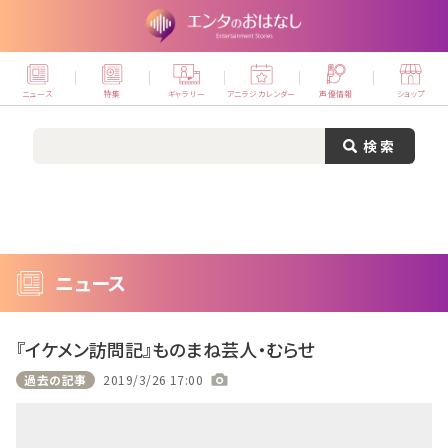
ニュース
特集
ギャラリー
アニラジカレンダー
声優情報
ショップ
ニュース
『イケメン訪問記』ものまね芸人・むらせ
過去の記事
2019/3/26 17:00