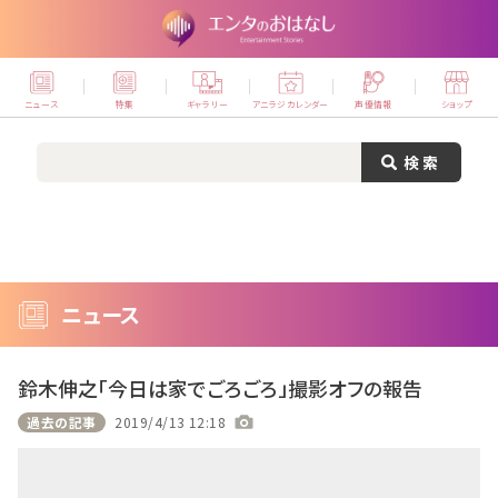
ニュース
特集
ギャラリー
アニラジカレンダー
声優情報
ショップ
ニュース
鈴木伸之「今日は家でごろごろ」撮影オフの報告
過去の記事
2019/4/13 12:18