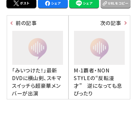
ポスト
シェア
シェア
URLをコピー
前の記事
次の記事
「みいつけた！」最新
M-1覇者・NON
DVDに横山剣、スキマ
STYLEの“反転漫
スイッチら超豪華メン
才” 逆になっても息
バーが出演
ぴったり