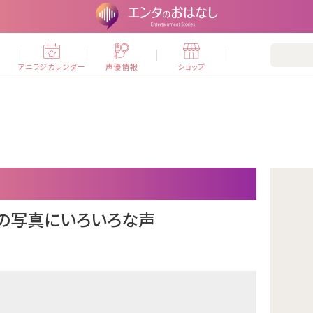
ー
アニラジカレンダー
声優情報
ショップ
の写真にいろいろな声