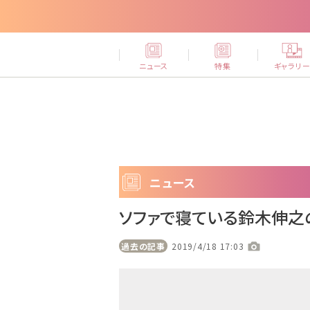
ニュース
特集
ギャラリ
ニュース
ソファで寝ている鈴木伸之
過去の記事
2019/4/18 17:03