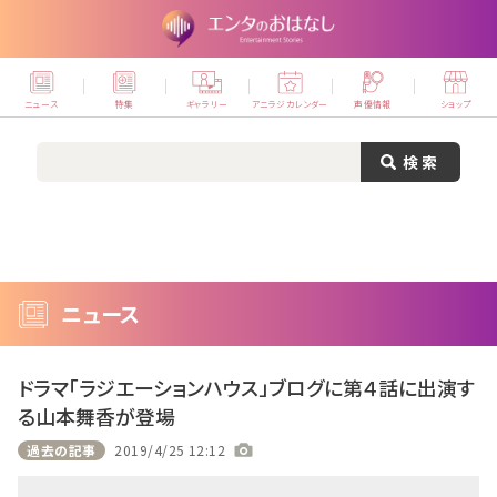
ニュース
特集
ギャラリー
アニラジカレンダー
声優情報
ショップ
ニュース
ドラマ「ラジエーションハウス」ブログに第４話に出演す
る山本舞香が登場
過去の記事
2019/4/25 12:12