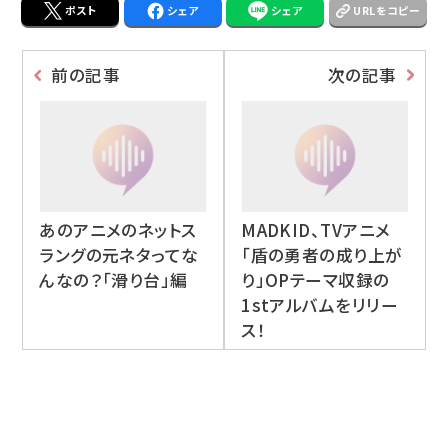
ポスト
シェア
シェア
URLをコピー
前の記事
次の記事
あのアニメのネットス
MADKID、TVアニメ
ラングの元ネタってな
「盾の勇者の成り上が
んなの？「滑り台」編
り」OPテーマ収録の
1stアルバムをリリー
ス！