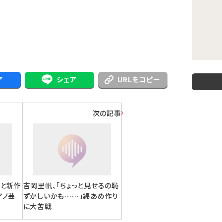
ア
シェア
URLをコピー
次の記事
もと新作
吉岡里帆、「ちょっと見せるの恥
アノ芸
ずかしいかも……」綿あめ作り
に大苦戦