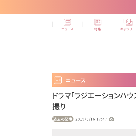
ニュース
特集
ギャラリ
ニュース
ドラマ「ラジエーションハ
撮り
過去の記事
2019/5/16 17:47