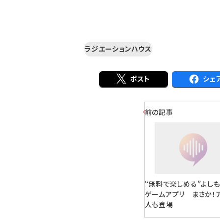
ラジエーションハウス
ポスト
シェ
前の記事
“無料で楽しめる”よし
ゲームアプリ まさか！
人も登場