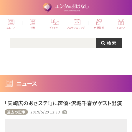
ニュース
特集
ギャラリー
アニラジカレンダー
声優情報
ショップ
ニュース
「矢崎広のあさステ！」に声優・沢城千春がゲスト出演
過去の記事
2019/5/29 12:33