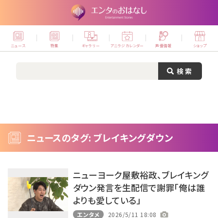
ニュース
特集
ギャラリー
アニラジカレンダー
声優情報
ショップ
ニュースのタグ: ブレイキングダウン
ニューヨーク屋敷裕政、ブレイキング
ダウン発言を生配信で謝罪「俺は誰
よりも愛している」
エンタメ
2026/5/11 18:08